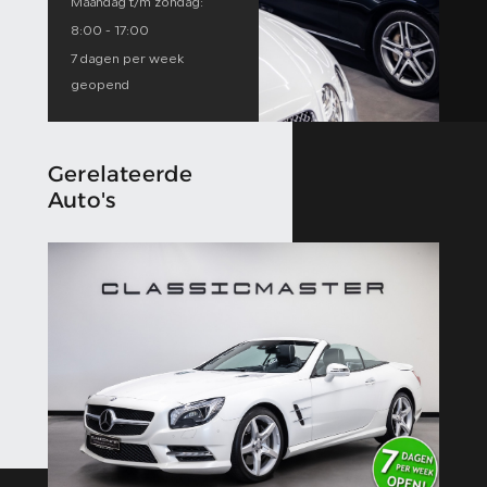
Maandag t/m zondag:
8:00 - 17:00
7 dagen per week
geopend
Gerelateerde
Auto's