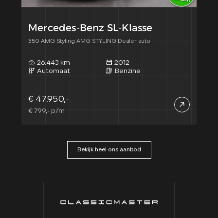
Mercedes-Benz SL-Klasse
350 AMG Styling AMG STYLING Dealer auto
26.443 km
2012
Automaat
Benzine
€ 47.950,-
€ 799,- p/m
Bekijk heel ons aanbod