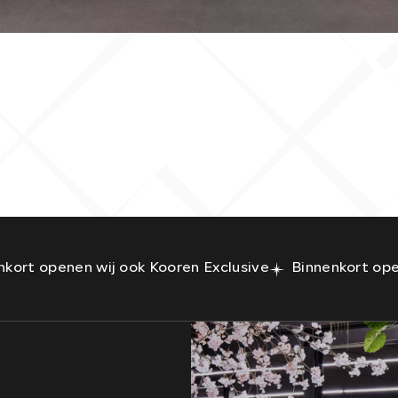
2009
Benzine
nkort openen wij ook Kooren Exclusive
Binnenkort ope