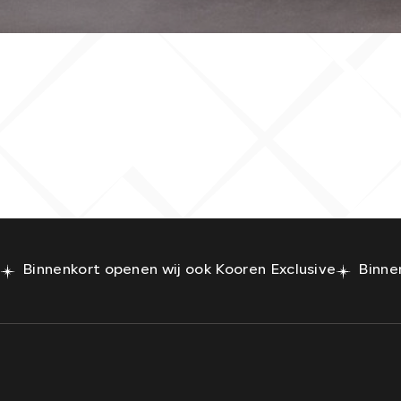
28.396 km
Automaat
Binnenkort openen wij ook Kooren Exclusive
Binne