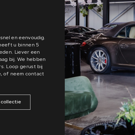
 snel en eenvoudig.
heeft u binnen 5
heden. Liever een
aag bij. We hebben
. Loop gerust bij
e, of neem contact
.
 collectie