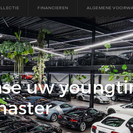
LLECTIE
FINANCIEREN
ALGEMENE VOORW
ase uw youngt
master