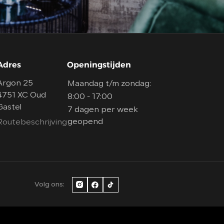
Adres
Openingstijden
Argon 25
Maandag t/m zondag:
4751 XC Oud
8:00 - 17:00
Gastel
7 dagen per week
geopend
Routebeschrijving
Volg ons: